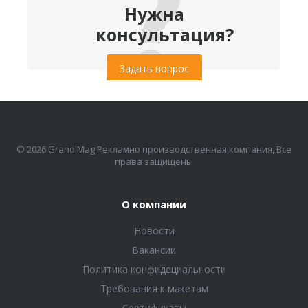
Нужна
консультация?
Задать вопрос
© 2026 Grand Mag Рекламно производственная компания, Все
права защищены
О компании
Новости
Вакансии
Политика конфидециальности
Требования к макетам
Сертификаты