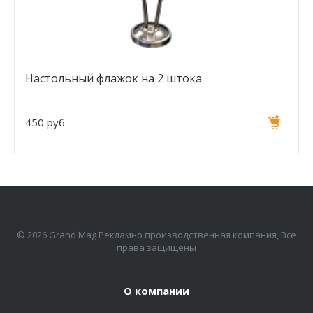
Настольный флажок на 2 штока
450 руб.
© 2026 Grand Mag Рекламно производственная компания, Все
права защищены
О компании