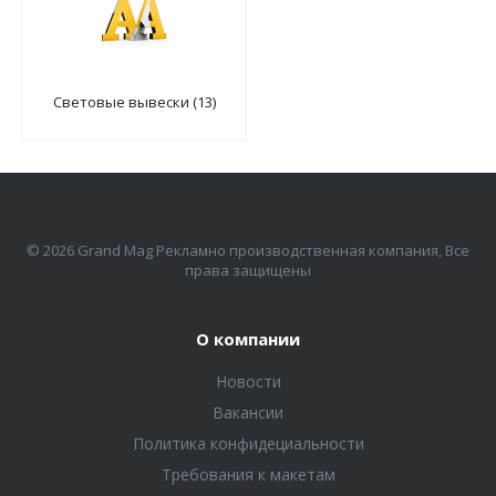
Световые вывески (13)
© 2026 Grand Mag Рекламно производственная компания, Все
права защищены
О компании
Новости
Вакансии
Политика конфидециальности
Требования к макетам