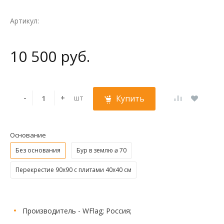
Артикул:
10 500 руб.
-
+
шт
Купить
Основание
Без основания
Бур в землю ⌀ 70
Перекрестие 90х90 с плитами 40х40 см
Производитель - WFlag; Россия;