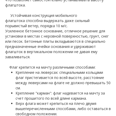
флагштока.
Устойчивая конструкция мобильного
флагштока способна выдержать даже сильный
порывистый ветер, порядка 10 м/с.
Усиленное бетонное основание, отличное решение для
установки в местах с неровной поверхностью, грунт, снег
или песок. Бетонные плиты вкладываются в специально
предназначенные ячейки основания и удерживают
флагшток в вертикальном положении не давая ему
заваливаться.
Флаг крепится на мачту различными способами:
Крепление на люверсах: специальными кольцами
флаг пристегивается по всей высоте, расстояние
между люверсами на флаге не должно превышать 50
см.
Крепление "карман": флаг надевается на мачту за
счет прошитого по всей длине кармана.
Верх флага может крепиться на плечо двумя
вышеперечисленными способами, либо оставаться в
свободном положении.