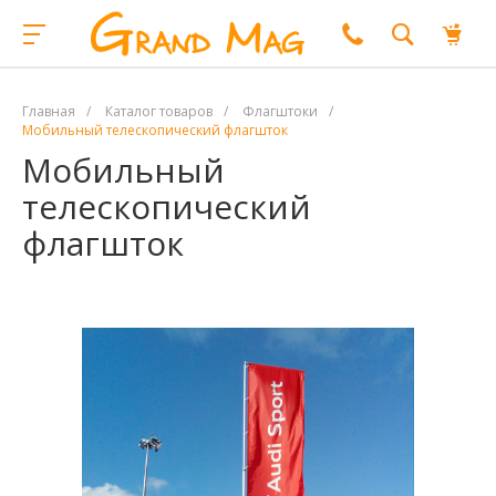
Главная
/
Каталог товаров
/
Флагштоки
/
Мобильный телескопический флагшток
Мобильный
телескопический
флагшток