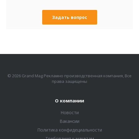
Задать вопрос
© 2026 Grand Mag Рекламно производственная компания, Все
права защищены
О компании
Новости
Вакансии
Политика конфидециальности
Требования к макетам