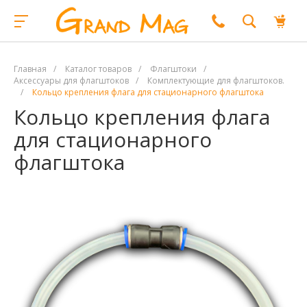
Главная
/
Каталог товаров
/
Флагштоки
/
Аксессуары для флагштоков
/
Комплектующие для флагштоков.
/
Кольцо крепления флага для стационарного флагштока
Кольцо крепления флага
для стационарного
флагштока