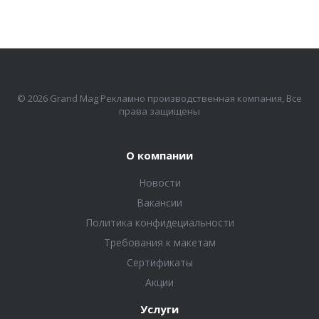
© 2026 Grand Mag Рекламно производственная компания, Все
права защищены
О компании
Новости
Вакансии
Политика конфидециальности
Требования к макетам
Сертификаты
Акции
Услуги