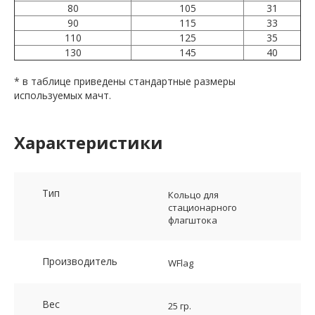
80
105
31
90
115
33
110
125
35
130
145
40
* в таблице приведены стандартные размеры
используемых мачт.
Характеристики
Тип
Кольцо для
стационарного
флагштока
Производитель
WFlag
Вес
25 гр.