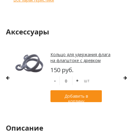
Аксессуары
Кольцо для удержания флага
на флагштоке с древком
диаметром до 55 мм
150 руб.
-
+
шт
Добавить в
корзину
Описание