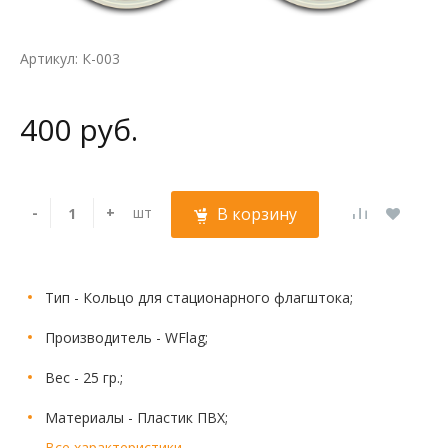
Артикул: К-003
400 руб.
-
+
шт
В корзину
Тип - Кольцо для стационарного флагштока;
Производитель - WFlag;
Вес - 25 гр.;
Материалы - Пластик ПВХ;
Все характеристики