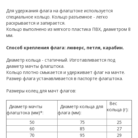
Для удержания флага на флагштоке используется
специальное кольцо. Кольцо разъемное - легко
раскрывается и запирается.
Кольцо выполнено из мягкого пластика ПВХ, диаметром 8
мм.
Способ крепления флага: люверс, петля, карабин.
Диаметр кольца - статичный. Изготавливается под
диаметр мачты флагштока.
Кольцо плотно смыкается и удерживает флаг на мачте.
Размер флага устанавливается в паспорте флагштока.
Размеры колец для мачт флагов:
Вес
Диаметр мачты
Диаметр кольца для
кольца (г):
флагштока (мм)*:
флага (мм):
50
75
25
60
85
27
70
95
29