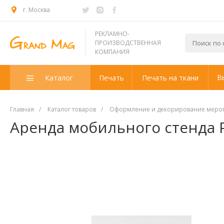
г. Москва
РЕКЛАМНО-
ПРОИЗВОДСТВЕННАЯ
КОМПАНИЯ
В
Каталог
Печать
Печать на ткани
Главная
/
Каталог товаров
/
Оформление и декорирование меропр
Аренда мобильного стенда 