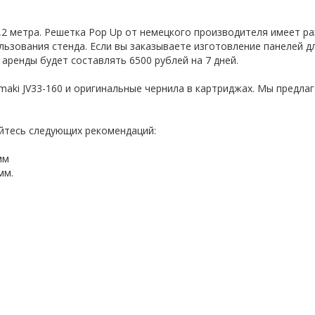
,2 метра. Решетка Pop Up от немецкого производителя имеет ра
льзования стенда. Если вы заказываете изготовление панелей дл
аренды будет составлять 6500 рублей на 7 дней.
aki JV33-160 и оригинальные чернила в картриджах. Мы предла
йтесь следующих рекомендаций:
мм
мм.