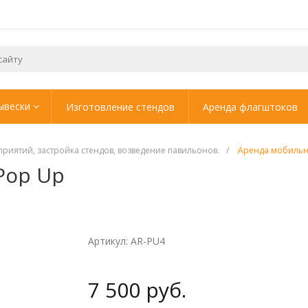
ывески
Изготовление стендов
Аренда флагштоков
иятий, застройка стендов, возведение павильонов.
/
Аренда мобильн
Pop Up
Артикул: AR-PU4
7 500 руб.