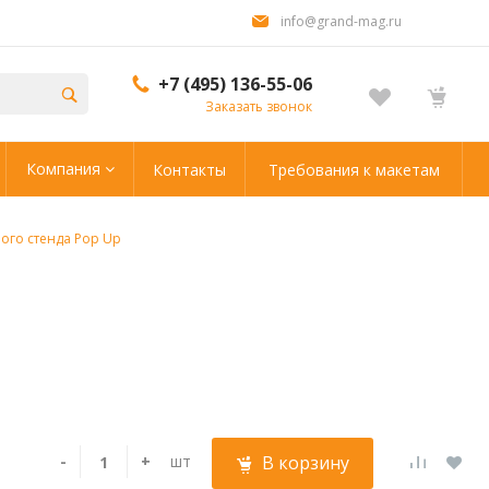
info@grand-mag.ru
+7 (495) 136-55-06
Заказать звонок
Компания
Контакты
Требования к макетам
ого стенда Pop Up
-
+
шт
В корзину