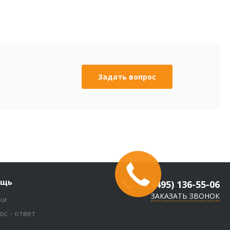
Задать вопрос
ощь
+7 (495) 136-55-06
ЗАКАЗАТЬ ЗВОНОК
ки
ос - ответ