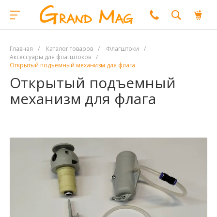
Главная
/
Каталог товаров
/
Флагштоки
/
Аксессуары для флагштоков
/
Открытый подъемный механизм для флага
Открытый подъемный
механизм для флага