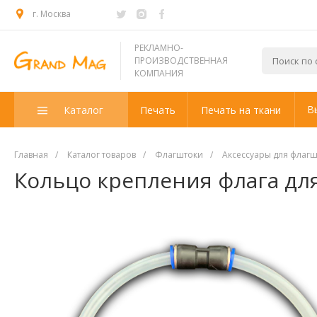
г. Москва
РЕКЛАМНО-
ПРОИЗВОДСТВЕННАЯ
КОМПАНИЯ
В
Каталог
Печать
Печать на ткани
Главная
/
Каталог товаров
/
Флагштоки
/
Аксессуары для флаг
Кольцо крепления флага дл