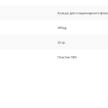
Кольцо для стационарного фла
WFlag
25 гр.
Пластик ПВХ