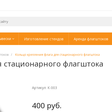
ывески
Изготовление стендов
Аренда флагштоков
штоков
/
Кольцо крепления флага для стационарного флагштока
я стационарного флагштока
Артикул: К-003
400 руб.