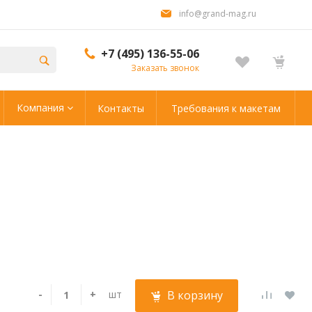
info@grand-mag.ru
+7 (495) 136-55-06
Заказать звонок
Компания
Контакты
Требования к макетам
-
+
шт
В корзину