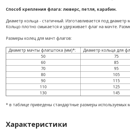
Способ крепления флага: люверс, петля, карабин.
Диаметр кольца - статичный. Изготавливается под диаметр 
Кольцо плотно смыкается и удерживает флаг на мачте. Разм
Размеры колец для мачт флагов:
Диаметр мачты флагштока (мм)*:
Диаметр кольца для ф
50
75
60
85
70
95
80
105
90
115
110
125
130
145
* в таблице приведены стандартные размеры используемых м
Характеристики