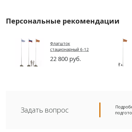
Персональные рекомендации
Флагшток
стационарный 6-12
метров из алюминия
22 800 руб.
Подробн
Задать вопрос
подгото