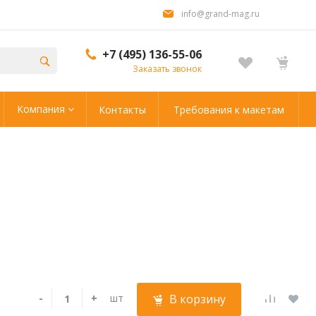
info@grand-mag.ru
+7 (495) 136-55-06
Заказать звонок
Компания
Контакты
Требования к макетам
-
+
шт
В корзину