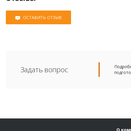
ОСТАВИТЬ ОТЗЫВ
Подробн
Задать вопрос
подгото
О ком