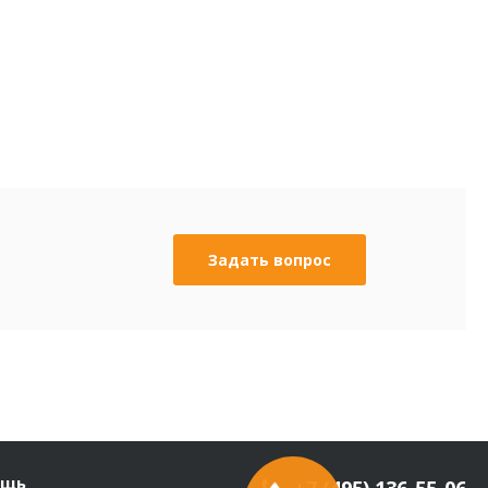
Задать вопрос
ощь
+7 (495) 136-55-06