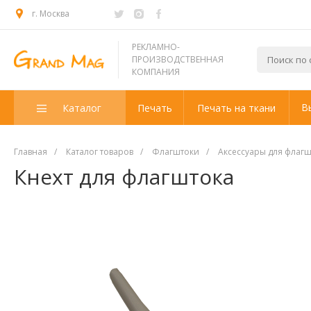
г. Москва
РЕКЛАМНО-
ПРОИЗВОДСТВЕННАЯ
КОМПАНИЯ
В
Каталог
Печать
Печать на ткани
Главная
/
Каталог товаров
/
Флагштоки
/
Аксессуары для флаг
Кнехт для флагштока