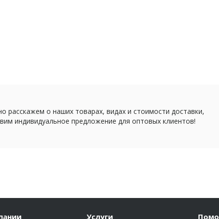
о расскажем о наших товарах, видах и стоимости доставки,
вим индивидуальное предложение для оптовых клиентов!
пании
Услуги
Пом