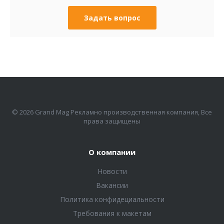
Задать вопрос
© 2026 Grand Mag Рекламно производственная компания, Все
права защищены
О компании
Новости
Вакансии
Политика конфидециальности
Требования к макетам