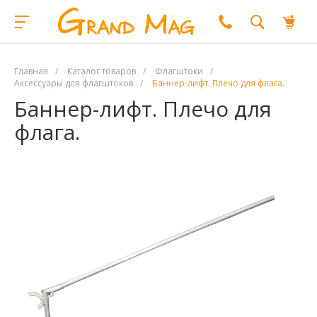
Главная
/
Каталог товаров
/
Флагштоки
/
Аксессуары для флагштоков
/
Баннер-лифт. Плечо для флага.
Баннер-лифт. Плечо для
флага.